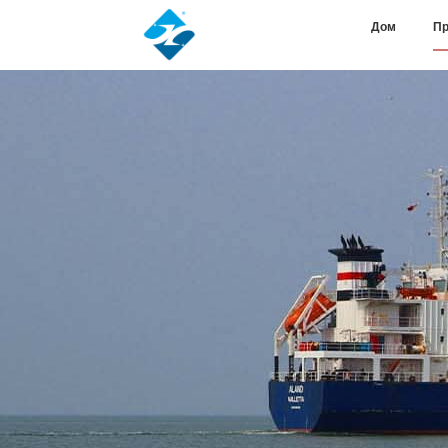
Дом
Пр