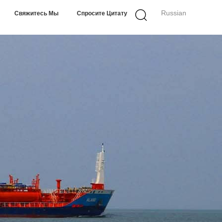
Russian
Свяжитесь Мы
Спросите Цитату