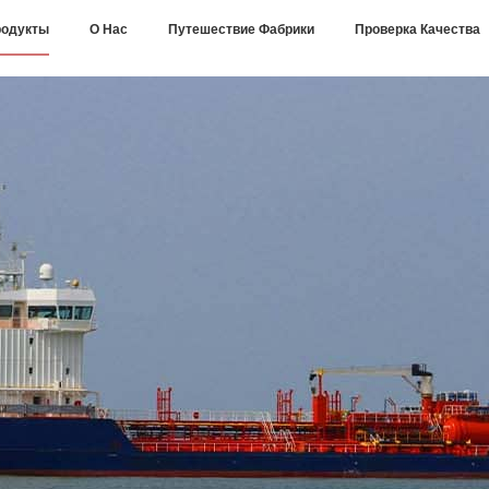
одукты
О Нас
Путешествие Фабрики
Проверка Качества