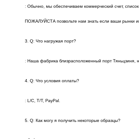
: Обычно, мы обеспечиваем коммерческий счет, список 
ПОЖАЛУЙСТА позвольте нам знать если ваши рынки и
3. Q: Что нагружая порт?
: Наша фабрика близрасположенный порт Тяньцзиня, н
4. Q: Что условия оплаты?
: L/C, T/T, PayPal.
5. Q: Как могу я получить некоторые образцы?