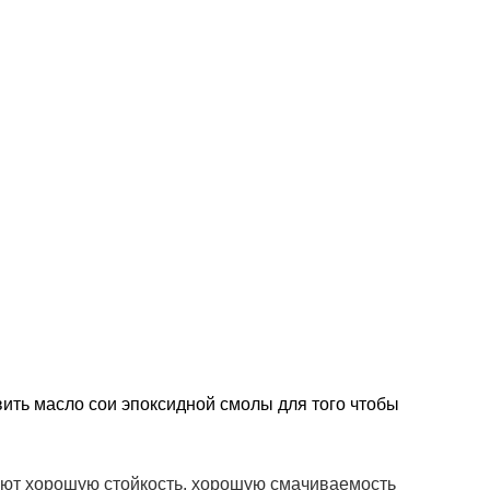
вить масло сои эпоксидной смолы для того чтобы
еют хорошую стойкость, хорошую смачиваемость