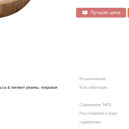
Лучшая цена
Возникновение:
сса & пигмент резины, покрывая
Классификация:
Содержание ТиО2:
Расстворимое в воде
содержание::