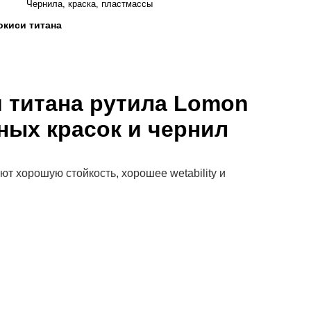
Чернила, краска, пластмассы
окиси титана
 титана рутила Lomon
ных красок и чернил
т хорошую стойкость, хорошее wetability и