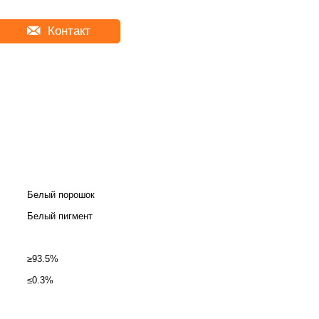
Контакт
Белый порошок
Белый пигмент
≥93.5%
≤0.3%