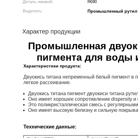
Деталь никакой:
R690
Выделить:
Промышленный рутил 
Характер продукции
Промышленная двуоки
пигмента для воды 
Характеристики продукта:
Двуокись титана непременный белый пигмент в по
легкое рассеивание.
Двуокись титана пигмент двуокиси титана рут
Оно имеет хорошее сопротивление dispersity и 
Это поликристаллическая смесь с регулярными
Оно имеет высокую белизну и сильную покрыва
Технические данные: