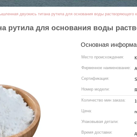
ышленная двуокись титана рутила для основания воды растворяющего к
а рутила для основания воды раств
Основная информа
Место происхождения:
К
Фирменное наименование:
Сертификация:
Номер модели:
R
Количество мин заказа:
Цена:
n
Упаковывая детали:
с
Время доставки:
д