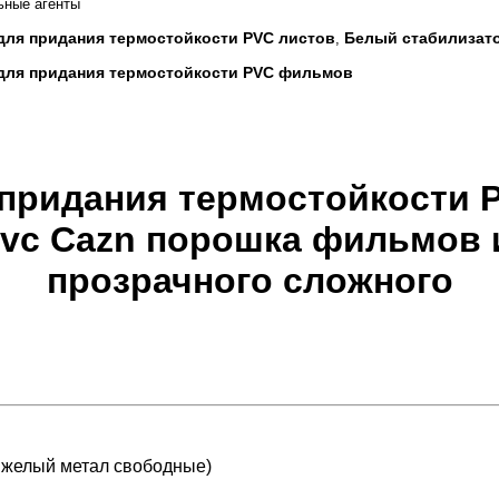
ьные агенты
для придания термостойкости PVC листов
Белый стабилизато
,
для придания термостойкости PVC фильмов
 придания термостойкости 
vc Cazn порошка фильмов 
прозрачного сложного
тяжелый метал свободные)