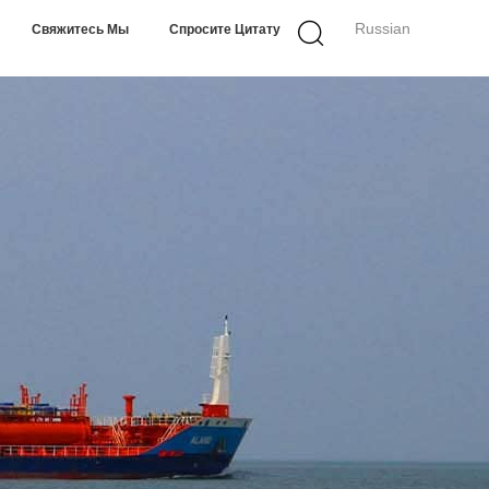
Russian
Свяжитесь Мы
Спросите Цитату