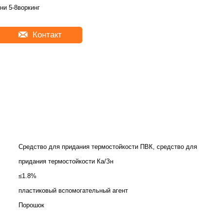
ни 5-8воркинг
Контакт
Средство для придания термостойкости ПВК, средство для
придания термостойкости Ка/Зн
≤1.8%
пластиковый вспомогательный агент
Порошок