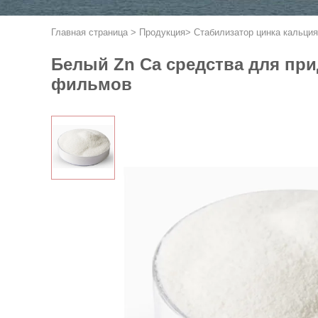
Главная страница
>
Продукция
>
Стабилизатор цинка кальция
Белый Zn Ca средства для пр
фильмов