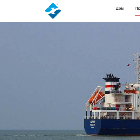
Дом
Пр