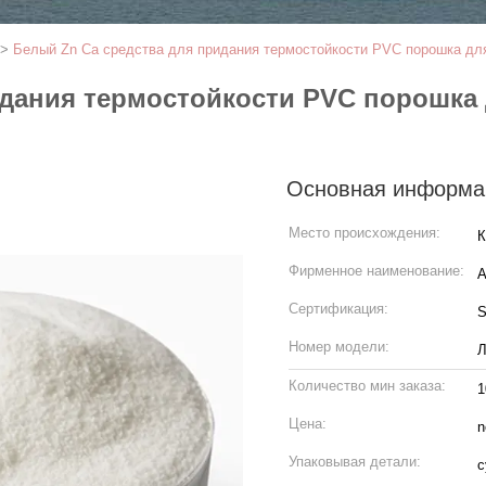
>
Белый Zn Ca средства для придания термостойкости PVC порошка дл
идания термостойкости PVC порошка
Основная информа
Место происхождения:
К
Фирменное наименование:
Сертификация:
Номер модели:
Л
Количество мин заказа:
Цена:
n
Упаковывая детали:
с