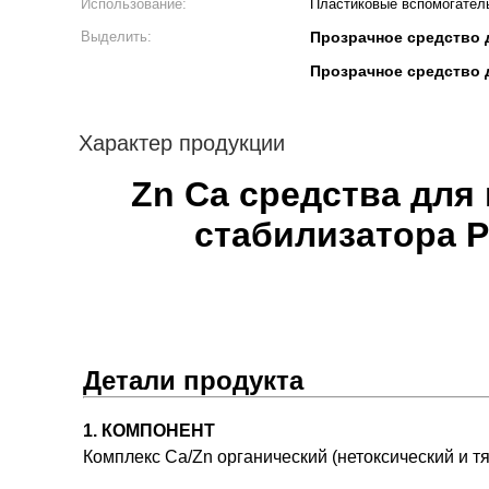
Использование:
Пластиковые вспомогател
Выделить:
Прозрачное средство 
Прозрачное средство 
Характер продукции
Zn Ca средства для
стабилизатора P
Детали продукта
1. КОМПОНЕНТ
Комплекс Ca/Zn органический (нетоксический и 