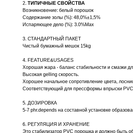
2.
ТИПИЧНЫЕ СВОЙСТВА
Возникновение: белый порошок
Содержание золы (%): 48,0%
±
1,5%
Испаряющее дело (%): 3.0%Max
3.
СТАНДАРТНЫЙ ПАКЕТ
Чистый бумажный мешок 15kg
4.
FEATURE&USAGES
Хорошая жара - баланс стабильности и смазки д
Высокая gelling скорость.
Хорошее начальное сопротивление цвета, лоснис
Соответствующий для прессформы впрыски PVC
5.
ДОЗИРОВКА
5-7 phr.depends на составной установке образов
6.
РЕГУЛЯЦИЯ И ХРАНЕНИЕ
Это стабилизатор PVC порошка и должно быть 