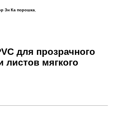
р Зн Ка порошка
,
PVC для прозрачного
и листов мягкого