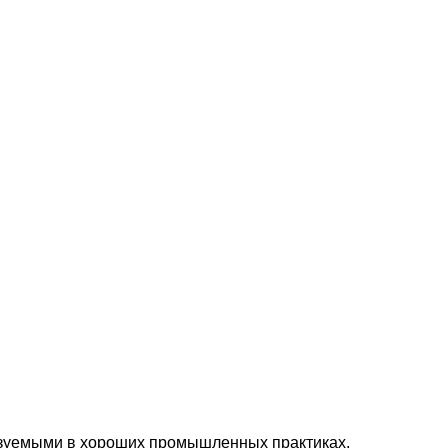
зуемыми в хороших промышленных практиках.