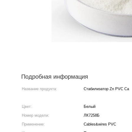
Подробная информация
Название продукта:
Стабилизатор Zn PVC Ca
Цвет:
Белый
Номер модели:
ЛК7258Б
Применение:
Cables&wires PVC