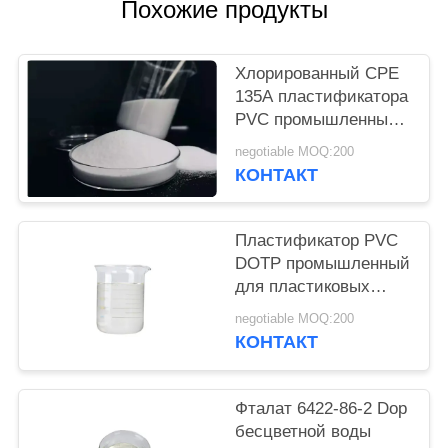
Похожие продукты
Хлорированный CPE
135A пластификатора
PVC промышленный
использующ в
negotiable MOQ:200
индустрии
КОНТАКТ
Пластификатор PVC
DOTP промышленный
для пластиковых
вспомогательных
negotiable MOQ:200
агентов
КОНТАКТ
Фталат 6422-86-2 Dop
бесцветной воды